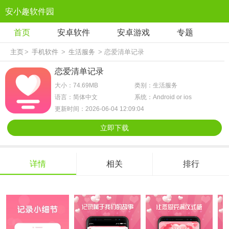
安小趣软件园
首页
安卓软件
安卓游戏
专题
主页
>
手机软件
>
生活服务
> 恋爱清单记录
恋爱清单记录
大小：74.69MB
类别：生活服务
语言：简体中文
系统：Android or ios
更新时间：2026-06-04 12:09:04
立即下载
详情
相关
排行