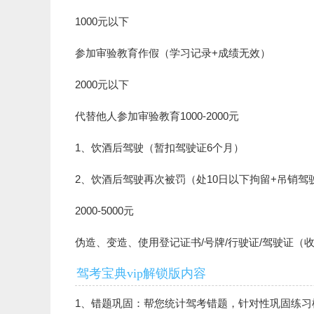
1000元以下
参加审验教育作假（学习记录+成绩无效）
2000元以下
代替他人参加审验教育1000-2000元
1、饮酒后驾驶（暂扣驾驶证6个月）
2、饮酒后驾驶再次被罚（处10日以下拘留+吊销驾
2000-5000元
伪造、变造、使用登记证书/号牌/行驶证/驾驶证（收
驾考宝典vip解锁版内容
1、错题巩固：帮您统计驾考错题，针对性巩固练习