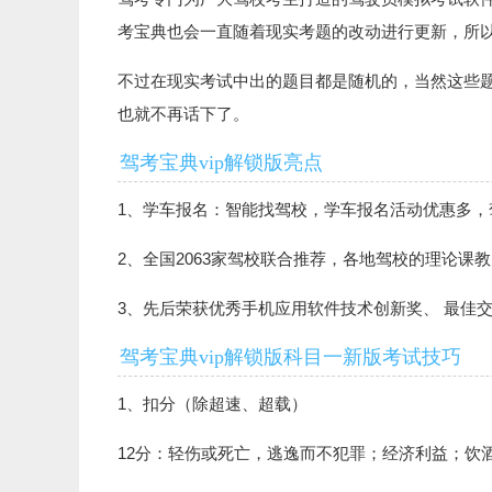
考宝典也会一直随着现实考题的改动进行更新，所
不过在现实考试中出的题目都是随机的，当然这些
也就不再话下了。
驾考宝典vip解锁版亮点
1、学车报名：智能找驾校，学车报名活动优惠多，
2、全国2063家驾校联合推荐，各地驾校的理论课
3、先后荣获优秀手机应用软件技术创新奖、 最佳
驾考宝典vip解锁版科目一新版考试技巧
1、扣分（除超速、超载）
12分：轻伤或死亡，逃逸而不犯罪；经济利益；饮