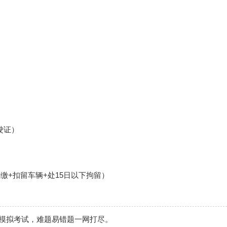
驶证）
缴+扣留车辆+处15日以下拘留）
模拟考试，难题易错题一网打尽。