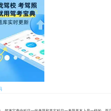
吗
件。驾考宝典中科目一的考题和真实科目一考题基本上是一样的，而