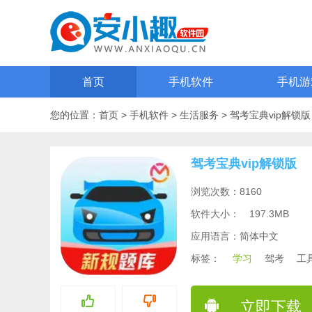
首页
手机软件
手机游
您的位置：
首页
>
手机软件
>
生活服务
>
驾考宝典vip解锁版
驾考宝典vip解锁版
浏览次数：8160
软件大小：
197.3MB
应用语言：简体中文
标签：
学习
驾考
工
立即下载