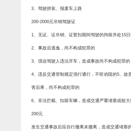
3、驾驶拼装、报废车上路
200-2000元吊销驾驶证
1、无证、证吊销、证暂扣期间驾驶的拘留并处15日
2、事故后逃逸，尚不构成犯罪的
3、强迫驾驶人违法开车，造成事故尚不构成犯罪的
4、违反交通管制规定强行通行，不听劝阻的5、故
害后果，尚不构成犯罪的
6、非法拦截、扣留车辆，造成交通严重堵塞或较大
200元
发生交通事故后应自行撤离未撤离，造成交通堵塞