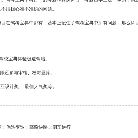
以不用担心准不准确的问题。
题目在驾考宝典中都有，基本上记住了驾考宝典中所有问题，那么科
驾校宝典体验极速驾培。
教师还参与审核、校对题库。
交互设计奖、 最佳人气奖等。
酒；伪造变造；高路快路上倒车逆行