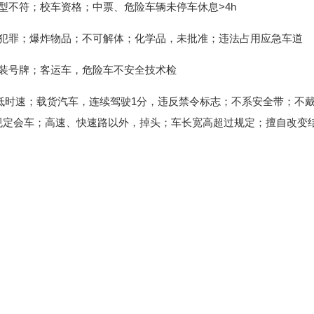
型不符；校车资格；中票、危险车辆未停车休息>4h
不犯罪；爆炸物品；不可解体；化学品，未批准；违法占用应急车道
装号牌；客运车，危险车不安全技术检
低时速；载货汽车，连续驾驶1分，违反禁令标志；不系安全带；不
规定会车；高速、快速路以外，掉头；车长宽高超过规定；擅自改变