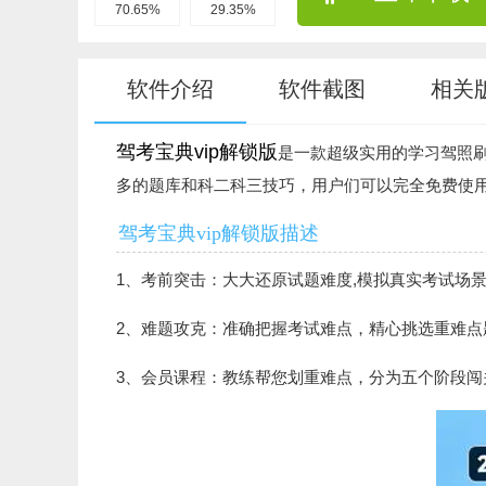
70.65%
29.35%
软件介绍
软件截图
相关
驾考宝典vip解锁版
是一款超级实用的学习驾照刷
多的题库和科二科三技巧，用户们可以完全免费使
驾考宝典vip解锁版描述
1、考前突击：大大还原试题难度,模拟真实考试场
2、难题攻克：准确把握考试难点，精心挑选重难点
3、会员课程：教练帮您划重难点，分为五个阶段闯