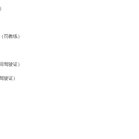
）
（罚教练）
回驾驶证）
驾驶证）