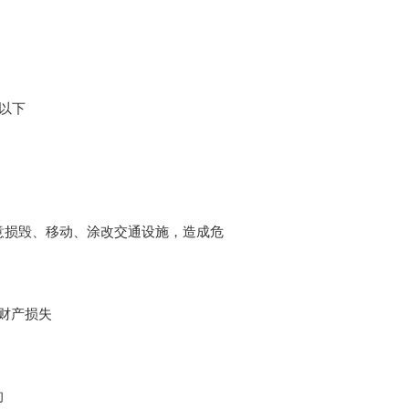
以下
意损毁、移动、涂改交通设施，造成危
财产损失
的