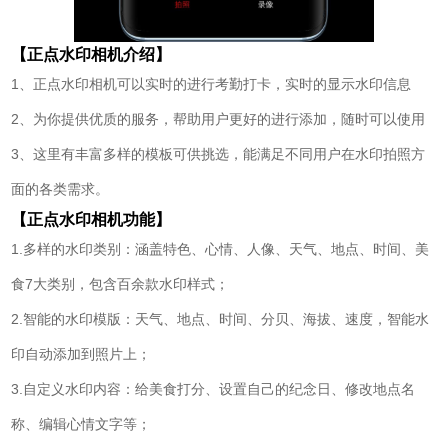
【正点水印相机介绍】
1、正点水印相机可以实时的进行考勤打卡，实时的显示水印信息
2、为你提供优质的服务，帮助用户更好的进行添加，随时可以使用
3、这里有丰富多样的模板可供挑选，能满足不同用户在水印拍照方
面的各类需求。
【正点水印相机功能】
1.多样的水印类别：涵盖特色、心情、人像、天气、地点、时间、美
食7大类别，包含百余款水印样式；
2.智能的水印模版：天气、地点、时间、分贝、海拔、速度，智能水
印自动添加到照片上；
3.自定义水印内容：给美食打分、设置自己的纪念日、修改地点名
称、编辑心情文字等；