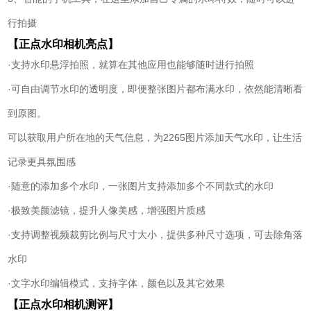
行拍摄
【正点水印相机亮点】
·支持水印悬浮拍照，就算在其他应用也能够随时进行拍照
·可自由调节水印的透明度，即便整张图片都布满水印，依然能清晰看
到原图。
可以获取用户所在地的天气信息，为2265图片添加天气水印，让生活
记录更具氛围感
·随意的添加多个水印，一张图片支持添加多个不同款式的水印
·极致美颜滤镜，提升人像美感，增强图片质感
·支持调整视频裁剪比例与尺寸大小，提供多种尺寸选项，可去除角落
水印
·文字水印编辑模式，支持字体，颜色以及其它效果
【正点水印相机测评】