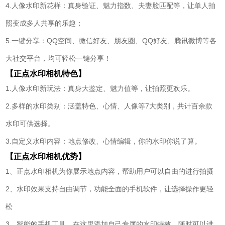
4.人像水印新花样：真身验证、魅力指数、夫妻脸匹配等，让单人拍
照变成多人共享的乐趣；
5.一键分享：QQ空间、微信好友、朋友圈、QQ好友、腾讯微博等各
大社交平台，均可轻松一键分享！
【正点水印相机特色】
1.人像水印新玩法：真身大鉴定、魅力值等，让拍照更欢乐。
2.多样的水印类别：涵盖特色、心情、人像等7大类别，共计百余款
水印可供选择。
3.自定义水印内容：地点修改、心情编辑，你的水印你说了算。
【正点水印相机优势】
1、正点水印相机为你展示地点内容，帮助用户可以自由的进行拍摄
2、水印效果支持自由调节，功能全面的手机软件，让选择操作更轻
松
3、智能的手机工具，在这里添加自己专属的水印特效，随时可以进