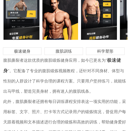
极速健身
腹肌训练
科学塑形
极速健
腹肌撕裂者这款优质的腹肌锻炼健身应用，如今已更名为“
身
”。它配备了专业的腹肌锻炼视频教程，还针对不同身材、体型与
性别的人群设计了科学合理的课程方案。只要用户坚持练习，就能练
出马甲线，塑造完美身材，拥有迷人的腹肌线条。
此外，腹肌撕裂者还拥有每日训练课程安排表这一项实用的功能，采
用标签、文字、照片、打卡等方式记录用户的锻炼情况，督促用户每
天跟着视频和文本描述进行合理的锻炼和高效的训练，帮助健身爱好