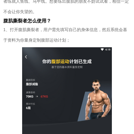
者练就人鱼线、马甲线。想要练出腹肌的朋友不妨试试看，相信一定
不会让你失望的。
腹肌撕裂者怎么使用？
1、打开腹肌撕裂者，用户需先填写自己的身体信息，然后系统会基
于资料为你量身定制腹部运动计划；