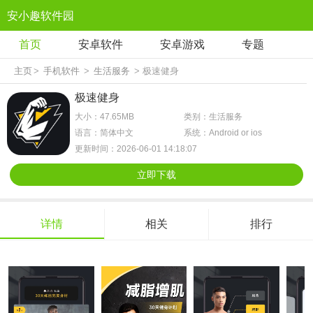
安小趣软件园
首页
安卓软件
安卓游戏
专题
主页
>
手机软件
>
生活服务
> 极速健身
极速健身
大小：47.65MB
类别：生活服务
语言：简体中文
系统：Android or ios
更新时间：2026-06-01 14:18:07
立即下载
详情
相关
排行