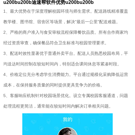
u200bu200b迪速帮软件优势u200bu200b
1、最大优势在于深度理解校园环境与师生需求。配送路线精准覆盖
教学楼、图书馆、宿舍区等场景，解决"最后一公里"配送难题。
2、严格的商户准入与食安审核流程保障餐饮品质。所有合作商家均
经过资质审查，确保餐品符合卫生标准与校园管理要求。
3、配送时效性显著优于普通外卖平台。配送人员熟悉校园布局，平
均送达时间控制在较短时间内，特别适合课间休息等紧凑时段。
4、价格定位充分考虑学生消费能力。平台通过规模化采购降低运营
成本，在保持服务质量的同时提供更具竞争力的价格。
5、客服响应机制针对校园场景优化。设立专属校园客服通道，问题
处理流程更简洁，通常能在较短时间内解决订单相关问题。