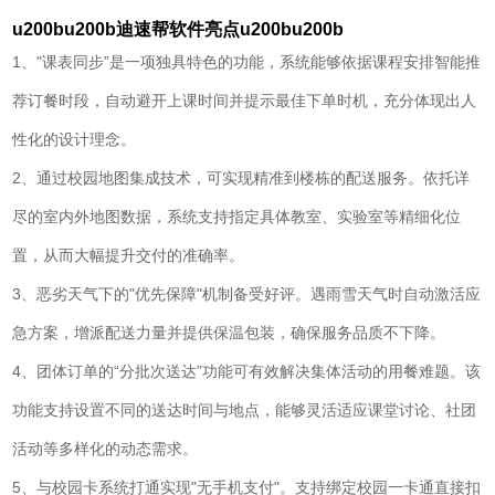
u200bu200b迪速帮软件亮点u200bu200b
1、"课表同步”是一项独具特色的功能，系统能够依据课程安排智能推
荐订餐时段，自动避开上课时间并提示最佳下单时机，充分体现出人
性化的设计理念。
2、通过校园地图集成技术，可实现精准到楼栋的配送服务。依托详
尽的室内外地图数据，系统支持指定具体教室、实验室等精细化位
置，从而大幅提升交付的准确率。
3、恶劣天气下的"优先保障"机制备受好评。遇雨雪天气时自动激活应
急方案，增派配送力量并提供保温包装，确保服务品质不下降。
4、团体订单的“分批次送达”功能可有效解决集体活动的用餐难题。该
功能支持设置不同的送达时间与地点，能够灵活适应课堂讨论、社团
活动等多样化的动态需求。
5、与校园卡系统打通实现"无手机支付"。支持绑定校园一卡通直接扣