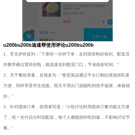
u200bu200b迪速帮使用评论u200bu200b
1、常见评价提到："下课前一分钟下单，走到宿舍刚好收到。配送员
对教学楼位置特别熟，能直接送到教室门口，节省很多时间。"
2、关于餐饮质量，反馈多为："食堂菜品通过平台订购比现场排队更
方便，同样享受学生优惠。雨天不用出门就能吃到热乎饭菜，体验很
好。"
3、针对团体订单，使用者写道："小组讨论时用团体订餐功能太方便
了，统一支付后分时段配送，每个人都能按时吃到饭，不影响讨论节
奏。"