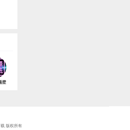
题壁
软件
版
载 版权所有