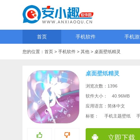
首页
手机软件
手机游
您的位置：
首页
>
手机软件
>
其他
>
桌面壁纸精灵
桌面壁纸精灵
浏览次数：1396
软件大小：
40.96MB
应用语言：简体中文
标签：
手机主题壁纸
立即下载