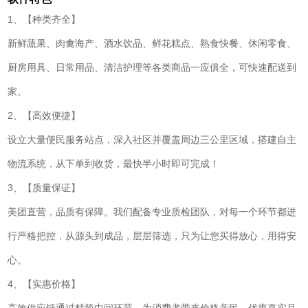
1、【种类齐全】
新鲜蔬果、肉禽海产、酒水饮品、鲜花糕点、熟食快餐、休闲零食、
厨房用具、日常用品、清洁护理等各类商品一应俱全，可快速配送到
家。
2、【高效便捷】
设立大量便民服务站点，深入社区并覆盖周边三公里区域，搭建自主
物流系统，从下单到收货，最快半小时即可完成！
3、【质量保证】
美团直营，品质有保障。我们配备专业质检团队，对每一个环节都进
行严格把控，从源头到成品，层层筛选，只为让您买得放心，用得安
心。
4、【实惠价格】