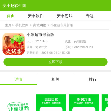
安小趣软件园
首页
安卓软件
安卓游戏
专题
主页
>
手机软件
>
商城购物
> 小象超市最新版
小象超市最新版
大小：32.41MB
类别：商城购物
语言：简体中文
系统：Android or ios
更新时间：2026-06-04 14:51:05
立即下载
详情
相关
排行