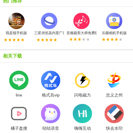
热门推荐
我是猫手机版
三星浏览器内置广告拦截器最新版
音频裁剪大师免费版
乐颜相机手机版
相关下载
line
格式岛vip
闪电磁力
忠义之州
解锁版
最新版
客户端
橘子盘搜
咕咕语音
嗨嗨互动
快去水印