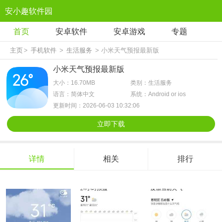
安小趣软件园
首页
安卓软件
安卓游戏
专题
主页
>
手机软件
>
生活服务
> 小米天气预报最新版
小米天气预报最新版
大小：16.70MB
类别：生活服务
语言：简体中文
系统：Android or ios
更新时间：2026-06-03 10:32:06
立即下载
详情
相关
排行