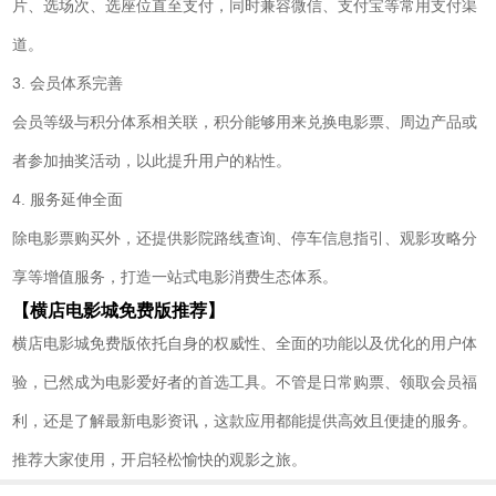
片、选场次、选座位直至支付，同时兼容微信、支付宝等常用支付渠
道。
3. 会员体系完善
会员等级与积分体系相关联，积分能够用来兑换电影票、周边产品或
者参加抽奖活动，以此提升用户的粘性。
4. 服务延伸全面
除电影票购买外，还提供影院路线查询、停车信息指引、观影攻略分
享等增值服务，打造一站式电影消费生态体系。
【横店电影城免费版推荐】
横店电影城免费版依托自身的权威性、全面的功能以及优化的用户体
验，已然成为电影爱好者的首选工具。不管是日常购票、领取会员福
利，还是了解最新电影资讯，这款应用都能提供高效且便捷的服务。
推荐大家使用，开启轻松愉快的观影之旅。