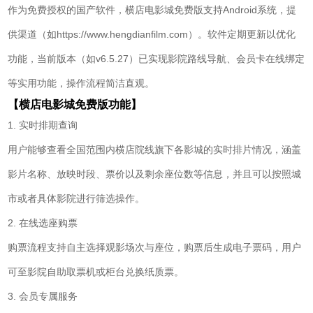
作为免费授权的国产软件，横店电影城免费版支持Android系统，提
供渠道（如https://www.hengdianfilm.com）。软件定期更新以优化
功能，当前版本（如v6.5.27）已实现影院路线导航、会员卡在线绑定
等实用功能，操作流程简洁直观。
【横店电影城免费版功能】
1. 实时排期查询
用户能够查看全国范围内横店院线旗下各影城的实时排片情况，涵盖
影片名称、放映时段、票价以及剩余座位数等信息，并且可以按照城
市或者具体影院进行筛选操作。
2. 在线选座购票
购票流程支持自主选择观影场次与座位，购票后生成电子票码，用户
可至影院自助取票机或柜台兑换纸质票。
3. 会员专属服务