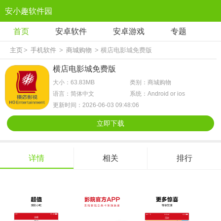
安小趣软件园
首页
安卓软件
安卓游戏
专题
主页
>
手机软件
>
商城购物
> 横店电影城免费版
横店电影城免费版
大小：63.83MB
类别：商城购物
语言：简体中文
系统：Android or ios
更新时间：2026-06-03 09:48:06
立即下载
详情
相关
排行