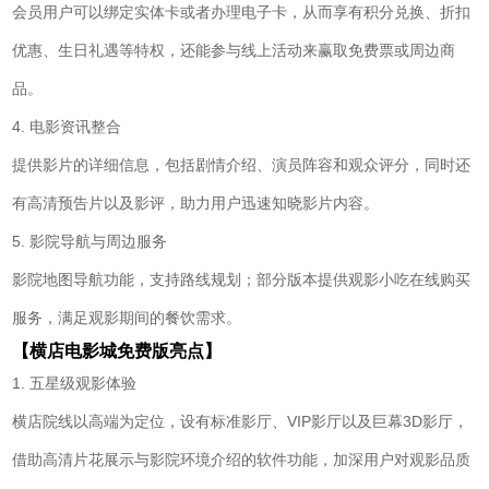
会员用户可以绑定实体卡或者办理电子卡，从而享有积分兑换、折扣
优惠、生日礼遇等特权，还能参与线上活动来赢取免费票或周边商
品。
4. 电影资讯整合
提供影片的详细信息，包括剧情介绍、演员阵容和观众评分，同时还
有高清预告片以及影评，助力用户迅速知晓影片内容。
5. 影院导航与周边服务
影院地图导航功能，支持路线规划；部分版本提供观影小吃在线购买
服务，满足观影期间的餐饮需求。
【横店电影城免费版亮点】
1. 五星级观影体验
横店院线以高端为定位，设有标准影厅、VIP影厅以及巨幕3D影厅，
借助高清片花展示与影院环境介绍的软件功能，加深用户对观影品质