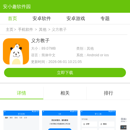
安小趣软件园
首页
安卓软件
安卓游戏
专题
主页
>
手机软件
>
其他
> 义方教子
义方教子
大小：89.07MB
类别：其他
语言：简体中文
系统：Android or ios
更新时间：2026-06-01 10:21:05
立即下载
详情
相关
排行