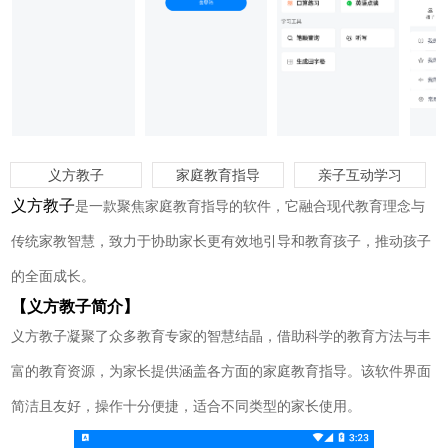
义方教子
家庭教育指导
亲子互动学习
义方教子
是一款聚焦家庭教育指导的软件，它融合现代教育理念与
传统家教智慧，致力于协助家长更有效地引导和教育孩子，推动孩子
的全面成长。
【义方教子简介】
义方教子凝聚了众多教育专家的智慧结晶，借助科学的教育方法与丰
富的教育资源，为家长提供涵盖各方面的家庭教育指导。该软件界面
简洁且友好，操作十分便捷，适合不同类型的家长使用。