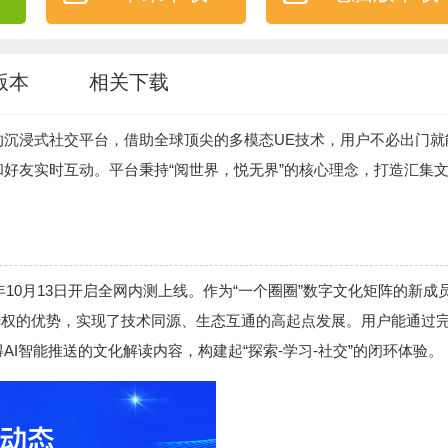
版本
相关下载
的沉浸式社交平台，借助全球顶尖的多模态UE技术，用户不必出门就
好友实时互动。平台秉持“阅世界，悦无界”的核心理念，打造汇集
年10月13日开启全网内测上线。作为“一个圈圈”数字文化矩阵的新成
识产权的优势，实现了技术同源、生态互通的高起点发展。用户能通过
I智能推送的文化解读内容，构建起“探索-学习-社交”的闭环体验。