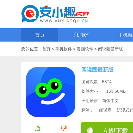
首页
手机软件
手机游
您的位置：
首页
>
手机软件
>
漫画软件
>
阅说圈最新版
阅说圈最新版
浏览次数：5574
软件大小：
153.66MB
应用语言：简体中文
标签：
阅说圈
沉浸式
立即下载