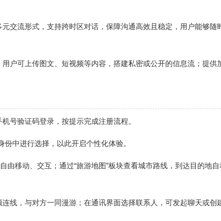
等多元交流形式，支持跨时区对话，保障沟通高效且稳定，用户能够随
间，用户可上传图文、短视频等内容，搭建私密或公开的信息流；提供
或手机号验证码登录，按提示完成注册流程。
者”身份中进行选择，以此开启个性化体验。
入后自由移动、交互；通过“旅游地图”板块查看城市路线，到达目的地自
视频连线，与对方一同漫游；在通讯界面选择联系人，可发起聊天或创