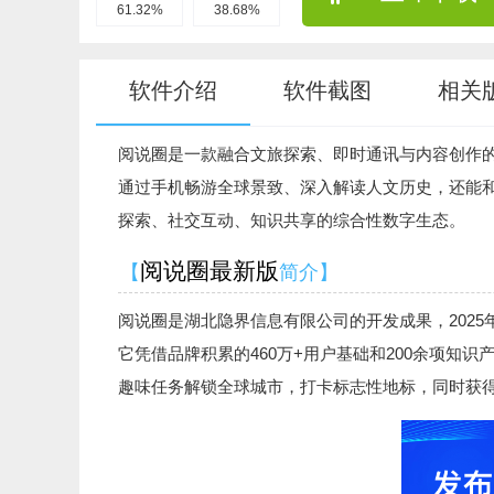
61.32%
38.68%
软件介绍
软件截图
相关
阅说圈是一款融合文旅探索、即时通讯与内容创作
通过手机畅游全球景致、深入解读人文历史，还能和
探索、社交互动、知识共享的综合性数字生态。
阅说圈最新版
【
简介】
阅说圈是湖北隐界信息有限公司的开发成果，2025
它凭借品牌积累的460万+用户基础和200余项知
趣味任务解锁全球城市，打卡标志性地标，同时获得A