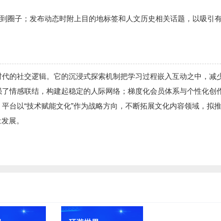
发布到圈子；发布动态时附上目的地标签和人文历史相关话题，以吸引
时代的社交逻辑。它的沉浸式探索机制把学习过程嵌入互动之中，减
强了情感联结，构建起稳定的人际网络；梯度化会员体系与个性化创
平台以“技术赋能文化”作为战略方向，不断拓展文化内容领域，拟
量发展。