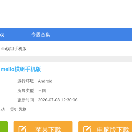
戏
专题合集
mello模组手机版
hmello模组手机版
运行环境：Android
所属类型：三国
更新时间：2026-07-08 12:30:06
互动
霓虹风格
苹果下载
电脑版下载