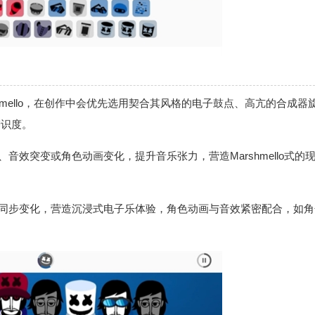
hmello，在创作中会优先选用契合其风格的电子鼓点、高亢的合成器
辨识度。
音效突变或角色动画变化，提升音乐张力，营造Marshmello式的
奏同步变化，营造沉浸式电子乐体验，角色动画与音效紧密配合，如角