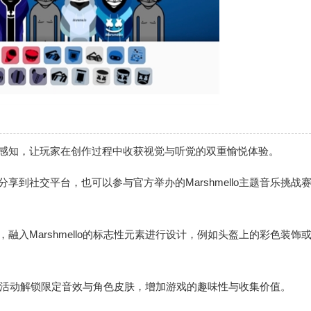
的感知，让玩家在创作过程中收获视觉与听觉的双重愉悦体验。
享到社交平台，也可以参与官方举办的Marshmello主题音乐挑战
融入Marshmello的标志性元素进行设计，例如头盔上的彩色装饰
过参与活动解锁限定音效与角色皮肤，增加游戏的趣味性与收集价值。