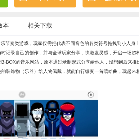
版本
相关下载
具趣味的音乐节奏类游戏，玩家仅需把代表不同音色的各类符号拖拽到小人身
随时记录自己的创作，并与全球玩家分享，快激发灵感，开启一场超
B-BOX的音乐网站，原本通过录制形式分享给他人，没想到后来推
色的装饰物（乐器）给人物佩戴，就能自行编奏一首嘻哈曲，玩起来