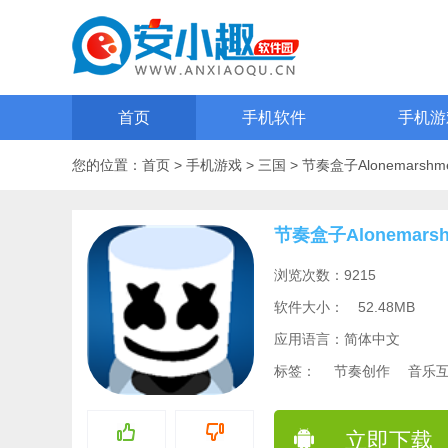
首页
手机软件
手机游
您的位置：
首页
>
手机游戏
>
三国
>
节奏盒子Alonemarsh
节奏盒子Alonemars
浏览次数：9215
软件大小：
52.48MB
应用语言：简体中文
标签：
节奏创作
音乐
立即下载