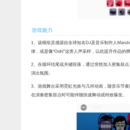
游戏魅力
1、该模组灵感源自全球知名DJ及音乐制作人Mars
律，或是像“Ooh!”这类人声采样，以此提升作品的
2、在循环结尾或关键段落，通过突然加入密集鼓点、
演出氛围。
3、游戏舞台采用霓虹光效与几何动画，随音乐节
在演奏密集鼓点时可能伴随快速舞动或特效爆发。