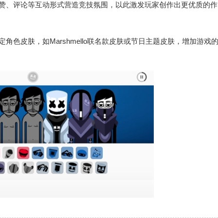
点赞、评论等互动形式营造竞技氛围，以此激发玩家创作出更优质的作
角色皮肤，如Marshmello联名款皮肤或节日主题皮肤，增加游戏