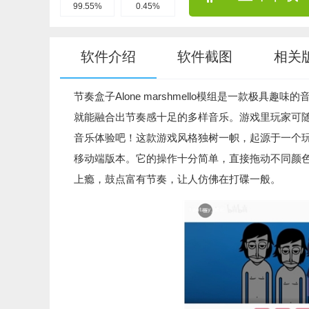
99.55%
0.45%
软件介绍
软件截图
相关
节奏盒子Alone marshmello模组是一款极
就能融合出节奏感十足的多样音乐。游戏里玩家可
音乐体验吧！这款游戏风格独树一帜，起源于一个玩
移动端版本。它的操作十分简单，直接拖动不同颜
上瘾，鼓点富有节奏，让人仿佛在打碟一般。