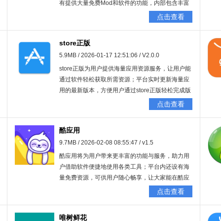
有提供大量免费Mod和软件的功能，内部包含丰富
实用的软件资源，还专门设有mod组，里面有不少
点击查看
实用性较强的软件。
store正版
5.9MB / 2026-01-17 12:51:06 / V2.0.0
store正版为用户提供海量应用资源服务，让用户能
通过软件轻松获取所需资源；平台实时更新海量应
用的最新版本，方便用户通过store正版轻松完成版
本更新；还有实用的应用管理功能等你体验，助力
点击查看
用户轻松卸载手机中不常用的应用，享受更舒适的
手机使用体验。
酷应用
9.7MB / 2026-02-08 08:55:47 / v1.5
酷应用将为用户带来更丰富的功能与服务，助力用
户借助软件便捷地使用各类工具；平台内还设有海
量免费资源，可供用户随心畅享，让大家能在酷应
用里聆听更多动人音乐、观看更多优质影片。
点击查看
唯树鲜花