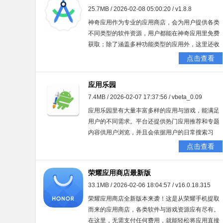
25.7MB / 2026-02-08 05:00:20 / v1.8.8
神奇应用作为专业的应用商店，会为用户提供各类
不同类型的软件资源，用户都能在神奇应用里免费
获取；除了涵盖多种功能类型的应用外，这里还收
集了丰富多样玩法的游戏资源，能轻松满足用户各
点击查看
方面的需求。
应用乐园
7.4MB / 2026-02-07 17:37:56 / vbeta_0.09
应用乐园里有大量丰富多样的应用与游戏，能满足
用户的不同需求。平台还提供热门应用推荐和专题
内容供用户浏览，并且会依据用户的日常搜索习
惯，为其推送个性化的应用，帮助用户更快捷地找
点击查看
到所需应用。此外，平台上众多海外软件都可以免
费使用。
荣耀应用商店最新版
33.1MB / 2026-02-06 18:04:57 / v16.0.18.315
荣耀应用商店全新版本来袭！这是从荣耀手机提取
而来的应用商店，各类软件与游戏资源应有尽有。
在这里，无需支付任何费用，就能轻松将应用直接