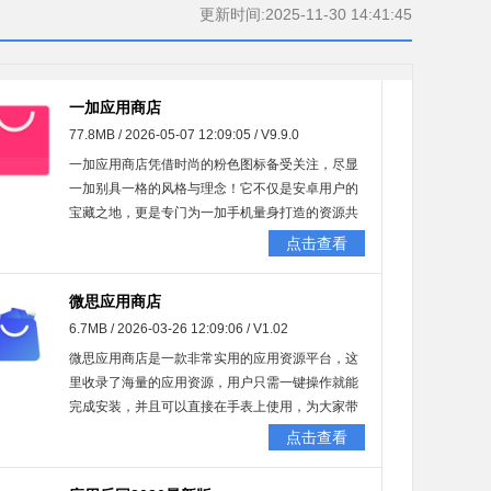
更新时间:2025-11-30 14:41:45
一加应用商店
77.8MB / 2026-05-07 12:09:05 / V9.9.0
一加应用商店凭借时尚的粉色图标备受关注，尽显
一加别具一格的风格与理念！它不仅是安卓用户的
宝藏之地，更是专门为一加手机量身打造的资源共
享平台。用户无需繁琐操作，就能在应用商店里直
点击查看
接体验丰富多样的应用，既快速又便捷。赶紧来感
受一加OnePlus应用商店的独特魅力吧！
微思应用商店
6.7MB / 2026-03-26 12:09:06 / V1.02
微思应用商店是一款非常实用的应用资源平台，这
里收录了海量的应用资源，用户只需一键操作就能
完成安装，并且可以直接在手表上使用，为大家带
来贴心便捷的服务，欢迎免费体验！
点击查看