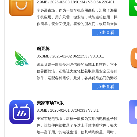
2.9MB / 2026-02-03 18:01:34 / V6.0.64.220401
车必装市场，作为一款车机应用商店，汇聚了海量
车机应用。用户只需一键安装，就能轻松使用，操
作简单，安全又便捷。喜爱的朋友们，欢迎前来体
验。
点击查看
豌豆荚
35.3MB / 2026-02-02 06:22:53 / V8.3.3.1
豌豆荚是一款深受用户信赖的系统工具软件。它不
仅界面简洁，还能让大家轻松获取到最安全无毒的
软件，适配各种需求。此外，各类优秀热门的游戏
也能在豌豆荚里直接找到并体验。该软件简单易
点击查看
用，感兴趣的朋友快来本站下载这款软件吧！
美家市场TV版
8.0MB / 2026-02-01 07:34:33 / V3.3.1
美家市场电视版，堪称一款极为实用的电视盒子软
件。该软件内部收录了多达上千款电视软件，极大
地丰富了用户的电视生活，使其精彩纷呈。同时，