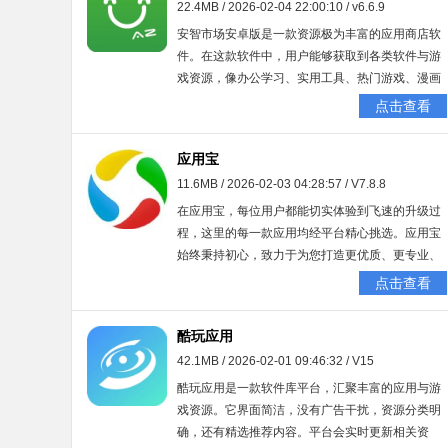
22.4MB / 2026-02-04 22:00:10 / v6.6.9
安智市场安卓版是一款资源极为丰富的应用商店软
件。在这款软件中，用户能够获取到各类软件与游
戏资源，像办公学习、实用工具、热门游戏、漫画
小说、精品RPG游戏等应用程序都应有尽有。它不
点击查看
仅支持批量操作，使用起来十分便捷，而且精品推
荐的热门游戏资源众多，有需要的小伙伴可千万别
应用宝
错过~
11.6MB / 2026-02-03 04:28:57 / V7.8.8
在应用宝，每位用户都能切实体验到飞速的升级过
程，这里的每一款应用均经平台精心挑选。应用宝
始终秉持初心，致力于为您打造更优质、更专业、
更健康的应用商店，您所需的各类应用，这里一应
点击查看
俱全。感兴趣的用户，赶快行动起来吧！
酷玩应用
42.1MB / 2026-02-01 09:46:32 / V15
酷玩应用是一款软件库平台，汇聚丰富的应用与游
戏资源。它界面简洁，没有广告干扰，资源分类明
确，还有精选推荐内容。平台会实时更新相关资