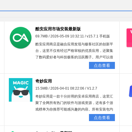
酷安应用市场安装最新版
69.7MB / 2026-05-09 10:32:11 / v15.7.1 手机版
酷安应用商店是融合应用发现与极客社区的创新平
台，这里不仅有经过严格审核的优质应用，还聚集
了数码爱好者与科技极客的活跃圈子。用户可以借
助智能推荐和真实评测快速找到喜欢的应用，也能
点击查看
加入兴趣圈子交流讨论，甚至观看新品发布会直
播，感受前沿科技的魅力。操作十分简便，感兴趣
奇妙应用
的朋友快来体验吧！
15.5MB / 2026-04-01 08:22:06 / V1.2.7
奇妙应用是一款十分好用的安卓应用商店，这里汇
聚了全网所有热门的软件与游戏资源，还有多个游
戏榜单为你推荐可能感兴趣的内容。所有安装包均
绿色无风险，相当实用，欢迎体验！
点击查看