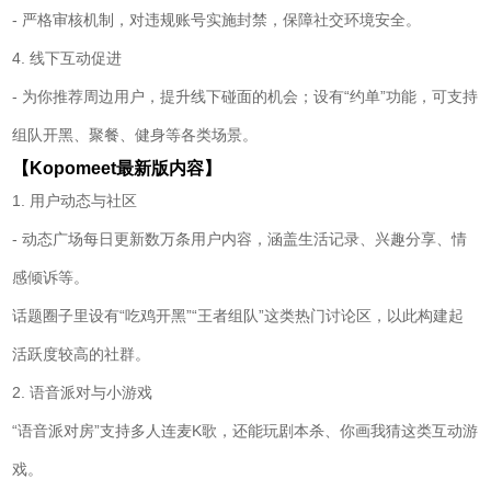
- 严格审核机制，对违规账号实施封禁，保障社交环境安全。
4. 线下互动促进
- 为你推荐周边用户，提升线下碰面的机会；设有“约单”功能，可支持
组队开黑、聚餐、健身等各类场景。
【Kopomeet最新版内容】
1. 用户动态与社区
- 动态广场每日更新数万条用户内容，涵盖生活记录、兴趣分享、情
感倾诉等。
话题圈子里设有“吃鸡开黑”“王者组队”这类热门讨论区，以此构建起
活跃度较高的社群。
2. 语音派对与小游戏
“语音派对房”支持多人连麦K歌，还能玩剧本杀、你画我猜这类互动游
戏。