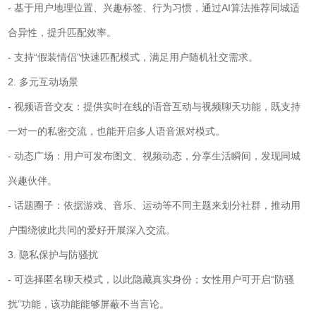
- 基于用户地理位置、兴趣标签、行为习惯，通过AI算法推荐同城适
合异性，提升匹配效率。
- 支持“假装情侣”快速匹配模式，满足用户随机社交需求。
2. 多元互动场景
- 视频语音交友：提供实时在线的语音互动与视频聊天功能，既支持
一对一的私密交流，也能开启多人语音派对模式。
- 动态广场：用户可发布图文、视频动态，分享生活瞬间，发现同城
兴趣伙伴。
- 话题圈子：依据游戏、音乐、运动等不同主题来划分社群，推动用
户围绕彼此共同的爱好开展深入交流。
3. 隐私保护与防骚扰
- 可选择匿名聊天模式，以此隐藏真实身份；女性用户可开启“防骚
扰”功能，该功能能够屏蔽不当言论。