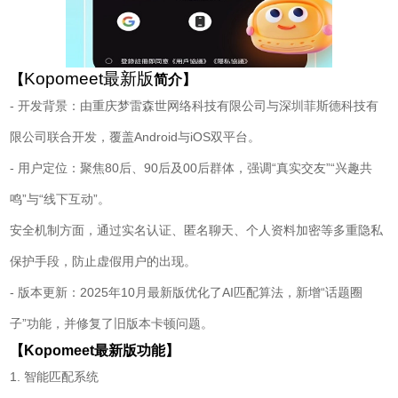
Kopomeet最新版
【
简介】
- 开发背景：由重庆梦雷森世网络科技有限公司与深圳菲斯德科技有
限公司联合开发，覆盖Android与iOS双平台。
- 用户定位：聚焦80后、90后及00后群体，强调“真实交友”“兴趣共
鸣”与“线下互动”。
安全机制方面，通过实名认证、匿名聊天、个人资料加密等多重隐私
保护手段，防止虚假用户的出现。
- 版本更新：2025年10月最新版优化了AI匹配算法，新增“话题圈
子”功能，并修复了旧版本卡顿问题。
【Kopomeet最新版功能】
1. 智能匹配系统