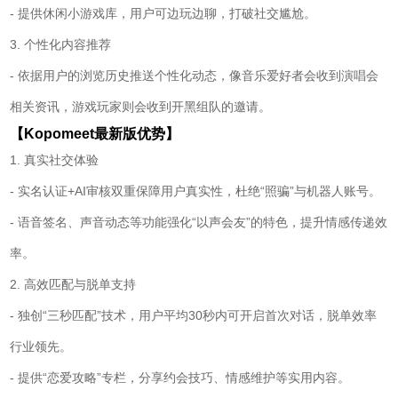
- 提供休闲小游戏库，用户可边玩边聊，打破社交尴尬。
3. 个性化内容推荐
- 依据用户的浏览历史推送个性化动态，像音乐爱好者会收到演唱会
相关资讯，游戏玩家则会收到开黑组队的邀请。
【Kopomeet最新版优势】
1. 真实社交体验
- 实名认证+AI审核双重保障用户真实性，杜绝“照骗”与机器人账号。
- 语音签名、声音动态等功能强化“以声会友”的特色，提升情感传递效
率。
2. 高效匹配与脱单支持
- 独创“三秒匹配”技术，用户平均30秒内可开启首次对话，脱单效率
行业领先。
- 提供“恋爱攻略”专栏，分享约会技巧、情感维护等实用内容。