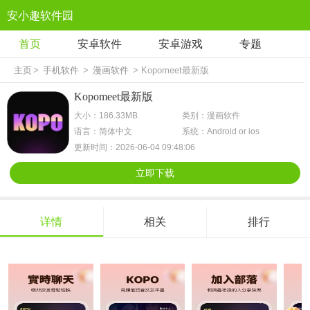
安小趣软件园
首页
安卓软件
安卓游戏
专题
主页
>
手机软件
>
漫画软件
> Kopomeet最新版
Kopomeet最新版
大小：186.33MB
类别：漫画软件
语言：简体中文
系统：Android or ios
更新时间：2026-06-04 09:48:06
立即下载
详情
相关
排行