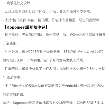
3. 场景化社交设计
- 从线上语音派对到线下约饭、运动，覆盖全场景社交需求。
- 支持“情侣空间”功能，情侣用户可创建专属相册、纪念日提醒等。
【Kopomeet最新版测评】
- 用户体验：界面简洁明快，操作流畅，新用户3分钟内可完成注册并
开启匹配。
- 社交效果：根据2025年用户调研数据，85%的用户在1周内找到兴
趣相投的伙伴，60%的用户在1个月内发展出线下关系。
- 性能表现：最新版优化了内存占用，视频聊天延迟低于0.5秒，支持
4K画质传输。
- 不足与改进：iOS版本功能更新略滞后于Android，部分高级匹配功
能需付费解锁。
总结：Kopomeet最新版依托真实社交场景营造、高效匹配算法支撑