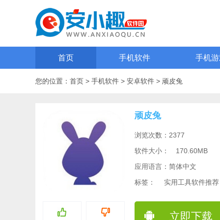
首页
手机软件
手机游
您的位置：
首页
>
手机软件
>
安卓软件
>
顽皮兔
顽皮兔
浏览次数：2377
软件大小：
170.60MB
应用语言：简体中文
标签：
实用工具软件推荐
立即下载