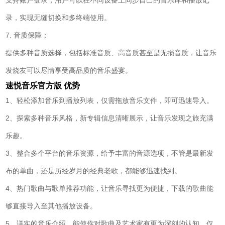
支持账户登录，用户可以在不同设备上同步自己的音乐库和播放记
录，实现无缝切换和多终端使用。
7. 音质保障：
提供多种音质选择，包括标准音质、高音质甚至是无损音质，让音乐
发烧友可以尽情享受高品质的音乐盛宴。
速悦音乐官方版
优势
1、轻松添加音乐到播放列表，仅需拖放音乐文件，即可迅速导入。
2、探索多种音乐风格，新专辑信息清晰展示，让音乐发现之旅充满
乐趣。
3、整合多个平台的音乐资源，给予丰富的音源选项，不管是最新发
布的单曲，还是历经岁月的经典老歌，都能够迅速找到。
4、热门歌曲与歌单推荐功能，让音乐寻找更为便捷，下载的歌曲能
够直接导入至其他播放设备。
5、详实的音乐介绍，能使你对歌曲及艺术家有更为深刻的认知，仅