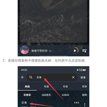
2、直接在搜索框中搜索歌曲名称，在列表中点击该歌曲;