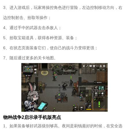
3、进入游戏后，玩家将操控角色进行冒险，左边控制移动方向，右
边控制射击、拾取等操作；
4、通过手中的武器去击杀敌人；
5、拾取宝箱道具，获得各种资源、装备；
6、在状态页面装备它们，使自己的战斗力变得更强；
7、随后通过更多的关卡地图。
物种战争2启示录手机版亮点
1、如果装备够好武器级别够高。夜间是刷钱最好的时候，在安全选