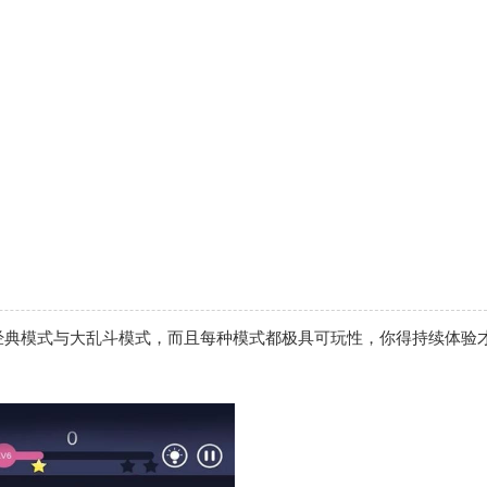
。
。
。
。
。
经典模式与大乱斗模式，而且每种模式都极具可玩性，你得持续体验