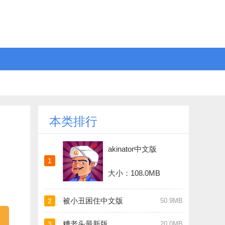
本类排行
akinator中文版
1
大小：108.0MB
被小丑困住中文版
2
50.9MB
糟老头最新版
3
20.0MB