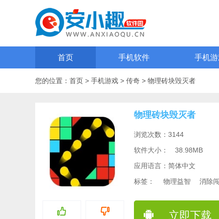
首页
手机软件
手机游
您的位置：
首页
>
手机游戏
>
传奇
>
物理砖块毁灭者
物理砖块毁灭者
浏览次数：3144
软件大小：
38.98MB
应用语言：简体中文
标签：
物理益智
消除
立即下载