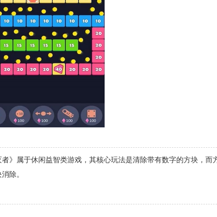
灭者》属于休闲益智类游戏，其核心玩法是清除带有数字的方块，而
块消除。
。