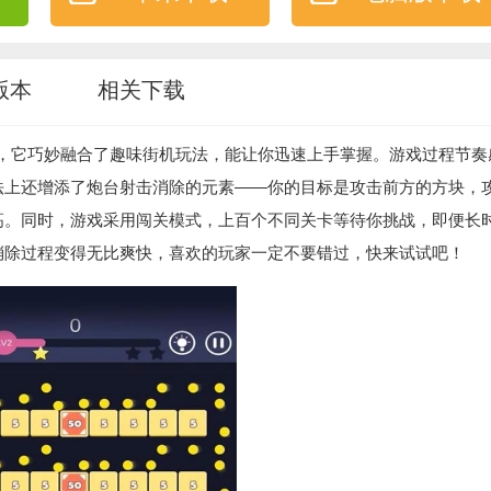
版本
相关下载
，它巧妙融合了趣味街机玩法，能让你迅速上手掌握。游戏过程节奏
法上还增添了炮台射击消除的元素——你的目标是攻击前方的方块，
高。同时，游戏采用闯关模式，上百个不同关卡等待你挑战，即便长
消除过程变得无比爽快，喜欢的玩家一定不要错过，快来试试吧！