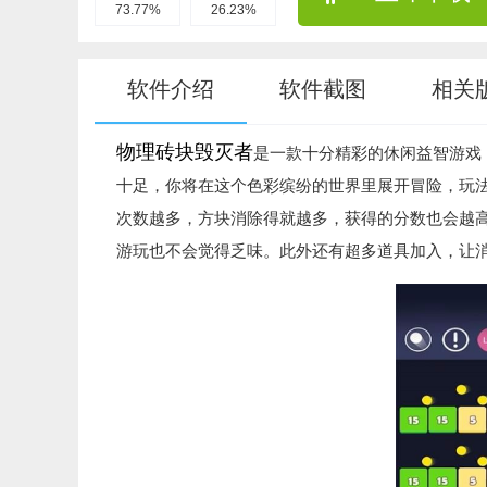
73.77%
26.23%
软件介绍
软件截图
相关
物理砖块毁灭者
是一款十分精彩的休闲益智游戏
十足，你将在这个色彩缤纷的世界里展开冒险，玩
次数越多，方块消除得就越多，获得的分数也会越
游玩也不会觉得乏味。此外还有超多道具加入，让