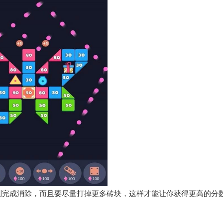
利完成消除，而且要尽量打掉更多砖块，这样才能让你获得更高的分