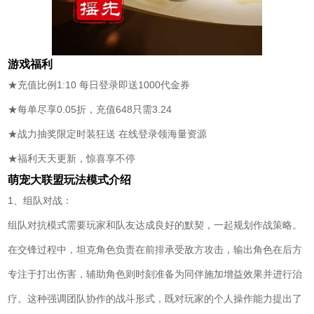
游戏福利
★充值比例1:10 每日登录即送1000代金券
★每单尽享0.05折，充值648只需3.24
★战力抽奖限定时装狂送 在线登录领海量资源
★福利天天更新，惊喜享不停
萌宠大联盟玩法模式介绍
1、组队对战：
组队对抗模式需要玩家和队友达成良好的默契，一起规划作战策略。
在交锋过程中，坦克角色负责在前排承受敌方攻击，输出角色在后方
专注于打出伤害，辅助角色则时刻准备为同伴施加增益效果并进行治
疗。这种强调团队协作的战斗形式，既对玩家的个人操作能力提出了