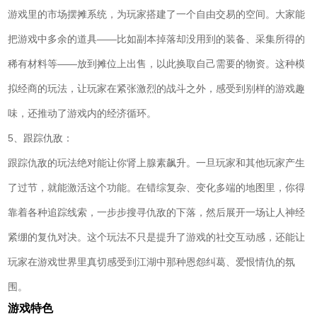
游戏里的市场摆摊系统，为玩家搭建了一个自由交易的空间。大家能
把游戏中多余的道具——比如副本掉落却没用到的装备、采集所得的
稀有材料等——放到摊位上出售，以此换取自己需要的物资。这种模
拟经商的玩法，让玩家在紧张激烈的战斗之外，感受到别样的游戏趣
味，还推动了游戏内的经济循环。
5、跟踪仇敌：
跟踪仇敌的玩法绝对能让你肾上腺素飙升。一旦玩家和其他玩家产生
了过节，就能激活这个功能。在错综复杂、变化多端的地图里，你得
靠着各种追踪线索，一步步搜寻仇敌的下落，然后展开一场让人神经
紧绷的复仇对决。这个玩法不只是提升了游戏的社交互动感，还能让
玩家在游戏世界里真切感受到江湖中那种恩怨纠葛、爱恨情仇的氛
围。
游戏特色