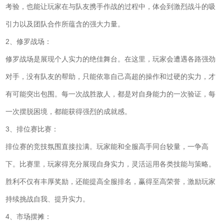
考验，也能让玩家在与队友携手作战的过程中，体会到激烈战斗的吸
引力以及团队合作所蕴含的强大力量。
2、修罗战场：
修罗战场是展现个人实力的绝佳舞台。在这里，玩家会遭遇各路强劲
对手，没有队友的帮助，只能依靠自己高超的操作和过硬的实力，才
有可能突出包围。每一次战胜敌人，都是对自身能力的一次验证，每
一次摆脱困境，都能获得强烈的成就感。
3、排位赛比赛：
排位赛的竞技氛围直接拉满。玩家能和全服高手同台较量，一争高
下。比赛里，玩家得充分展现自身实力，灵活运用各类技能与策略。
胜利不仅有丰厚奖励，还能提高全服排名，赢得至高荣誉，激励玩家
持续挑战自我、提升实力。
4、市场摆摊：