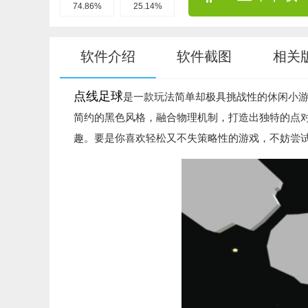
74.86%
25.14%
软件介绍
软件截图
相关
点线足球
是一款玩法简单却极具挑战性的休闲小
简约的黑色风格，融合物理机制，打造出独特的点
趣。要是你喜欢轻松又不失策略性的游戏，不妨尝