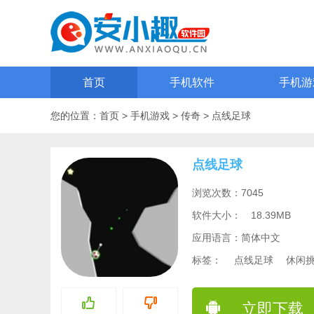
首页
手机软件
手机游
您的位置：
首页
>
手机游戏
>
传奇
>
点线足球
点线足球
浏览次数：7045
软件大小：
18.39MB
应用语言：简体中文
标签：
点线足球
休闲
立即下载