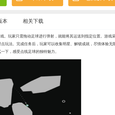
版本
相关下载
游戏。玩家只需拖动足球进行弹射，就能将其运送到指定位置。游戏
对点玩法。完成任务后，玩家可以收集明星、解锁成就，尽情体验无
试一下，感受点线足球的独特魅力。