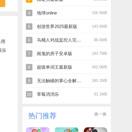
地球online
4
156.5MB
创游世界2025最新版
5
143.6MB
马桶人对战监控人完全版
6
86.6MB
采用
限乐
闹鬼的房子安卓版
7
183.7MB
超级单词王最新版
8
402.0MB
无法触碰的掌心全解锁版
9
345.1MB
草莓消消乐
10
91.1MB
换一换
热门推荐