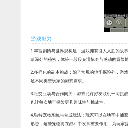
游戏魅力
1.丰富剧情与世界观构建：游戏拥有引人入胜的故
暗深处的秘密，体验一段段充满惊奇与感动的冒险
2.多样化的副本挑战：除了常规的地牢探险外，游戏
足不同类型玩家的游戏需求。
3.社交互动与合作闯关：游戏允许好友联机一同挑
也让每次地牢探险更具趣味性与挑战性。
4.独特宠物系统与合成玩法：玩家可以在地牢中捕
形态，这些宠物将在战斗中发挥重要作用，为玩家