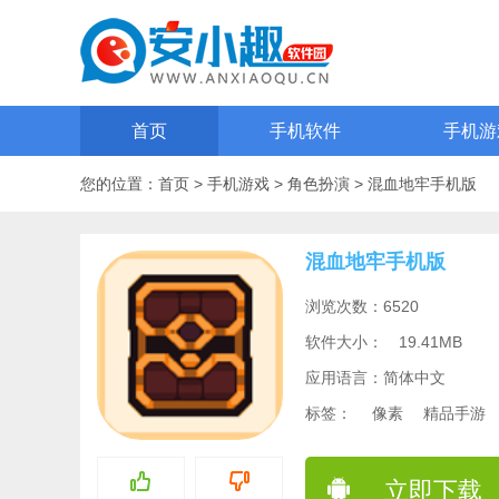
首页
手机软件
手机游
您的位置：
首页
>
手机游戏
>
角色扮演
>
混血地牢手机版
混血地牢手机版
浏览次数：6520
软件大小：
19.41MB
应用语言：简体中文
标签：
像素
精品手游
立即下载