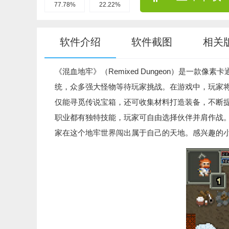
77.78%
22.22%
软件介绍
软件截图
相关
《混血地牢》（Remixed Dungeon）是一款
统，众多强大怪物等待玩家挑战。在游戏中，玩家
仅能寻觅传说宝箱，还可收集材料打造装备，不断
职业都有独特技能，玩家可自由选择伙伴并肩作战。此
家在这个地牢世界闯出属于自己的天地。感兴趣的