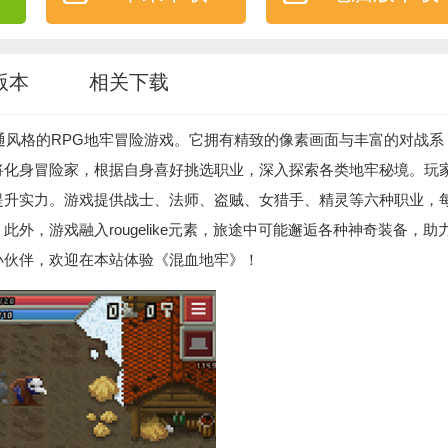
版本
相关下载
像素卡通风格的RPG地牢冒险游戏。它拥有精致的像素画面与丰富的对战系
将化身冒险家，根据自身喜好挑选职业，深入探索各类地牢秘境。玩
提升实力。游戏提供战士、法师、盗贼、女猎手、精灵等六种职业，
外，游戏融入rougelike元素，旅途中可能邂逅各种神奇装备，助
小伙伴，欢迎在本站体验《混血地牢》！