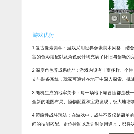
游戏优势
1.复古像素美学：游戏采用经典像素美术风格，结
富的色彩搭配以及角色设计均充满了怀旧与创新的
2.深度角色养成系统**：游戏内设有丰富多样、
支与装备系统，玩家可通过在地牢中深入探索、挑
3.随机生成的地牢关卡：每一场地下城冒险都是独
全新的地图布局、怪物配置和宝藏发现，极大地增
4.策略性战斗玩法：在游戏中，战斗不仅仅是简单
间的技能搭配、走位控制以及适时使用道具，都将