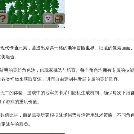
合现代卡通元素，营造出别具一格的地牢冒险世界。细腻的像素画面
完美融合。
个性鲜明的英雄角色池，供玩家挑选与培育。每个角色均拥有专属的技
战各类怪物来获取资源，进而自由定制并发展专属的英雄阵容。
一无二的体验，游戏中的地牢关卡采用随机生成机制，确保每次下潜
加了游戏的重玩价值。
的数值比拼，而是需要玩家根据战场局势灵活运用战术策略。不同角
决定战斗的胜负。