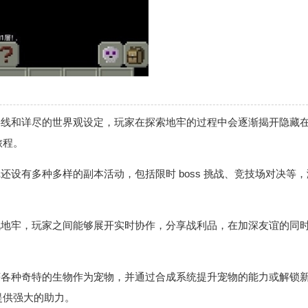
事线和详尽的世界观设定，玩家在探索地牢的过程中会逐渐揭开隐藏
旅程。
还设有多种多样的副本活动，包括限时 boss 挑战、竞技场对决等，
战地牢，玩家之间能够展开实时协作，分享战利品，在加深友谊的同
获各种奇特的生物作为宠物，并通过合成系统提升宠物的能力或解锁
提供强大的助力。