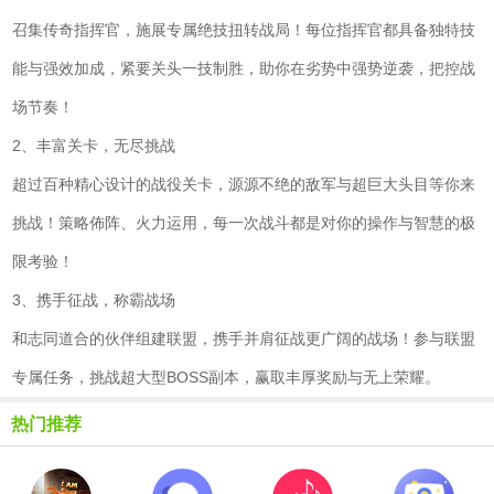
召集传奇指挥官，施展专属绝技扭转战局！每位指挥官都具备独特技
能与强效加成，紧要关头一技制胜，助你在劣势中强势逆袭，把控战
场节奏！
2、丰富关卡，无尽挑战
超过百种精心设计的战役关卡，源源不绝的敌军与超巨大头目等你来
挑战！策略佈阵、火力运用，每一次战斗都是对你的操作与智慧的极
限考验！
3、携手征战，称霸战场
和志同道合的伙伴组建联盟，携手并肩征战更广阔的战场！参与联盟
专属任务，挑战超大型BOSS副本，赢取丰厚奖励与无上荣耀。
热门推荐