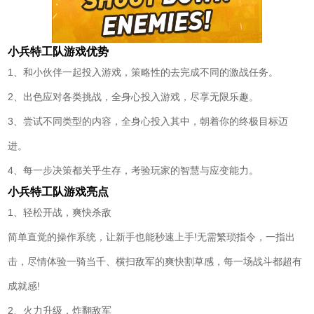
小兵特工队游戏优势
1、和小伙伴一起投入游戏，策略性的去完成不同的激战任务。
2、出色应对各类挑战，全身心投入游戏，尽享无限乐趣。
3、尝试不同类型的内容，全身心投入其中，朝着你的终极目标迈
进。
4、每一步决策都关乎生存，考验玩家的智慧与应变能力。
小兵特工队游戏亮点
1、轻松开战，爽快杀敌
简单直觉的操作系统，让新手也能秒速上手!无需繁琐指令，一指出
击，尽情体验一骑当千、横扫敌军的爽快割草感，每一场战斗都超有
成就感!
2、火力升级，炸翻敌军