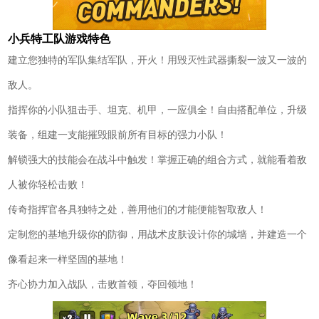
小兵特工队游戏特色
建立您独特的军队集结军队，开火！用毁灭性武器撕裂一波又一波的
敌人。
指挥你的小队狙击手、坦克、机甲，一应俱全！自由搭配单位，升级
装备，组建一支能摧毁眼前所有目标的强力小队！
解锁强大的技能会在战斗中触发！掌握正确的组合方式，就能看着敌
人被你轻松击败！
传奇指挥官各具独特之处，善用他们的才能便能智取敌人！
定制您的基地升级你的防御，用战术皮肤设计你的城墙，并建造一个
像看起来一样坚固的基地！
齐心协力加入战队，击败首领，夺回领地！