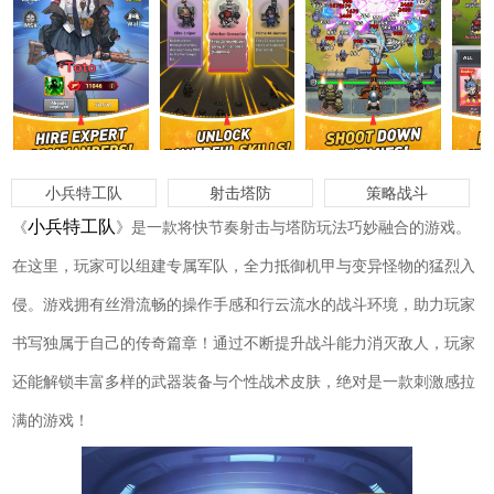
小兵特工队
射击塔防
策略战斗
小兵特工队
《
》是一款将快节奏射击与塔防玩法巧妙融合的游戏。
在这里，玩家可以组建专属军队，全力抵御机甲与变异怪物的猛烈入
侵。游戏拥有丝滑流畅的操作手感和行云流水的战斗环境，助力玩家
书写独属于自己的传奇篇章！通过不断提升战斗能力消灭敌人，玩家
还能解锁丰富多样的武器装备与个性战术皮肤，绝对是一款刺激感拉
满的游戏！