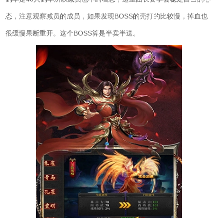
态，注意观察减员的成员，如果发现BOSS的壳打的比较慢，掉血也
很缓慢果断重开。这个BOSS算是半卖半送。