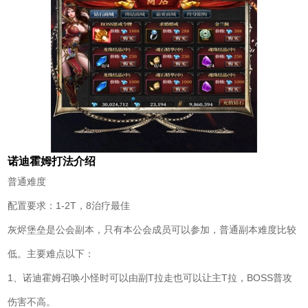
诺迪霍姆打法介绍
普通难度
配置要求：1-2T，8治疗最佳
灰烬堡垒是公会副本，只有本公会成员可以参加，普通副本难度比较
低。主要难点以下：
1、诺迪霍姆召唤小怪时可以由副T拉走也可以让主T拉，BOSS普攻
伤害不高。