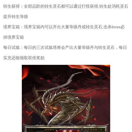
转生获得：全部品阶的转生灵石都可以通过打怪获得;转生处消耗灵石
提升转生等级
境界宝箱：境界宝箱内可以开出大量等级丹或转生灵石;击杀boss必
掉境界宝箱
每日试炼：每日的三次试炼塔将会产出大量等级丹与转生灵石，每日
实充还能领取双倍奖励