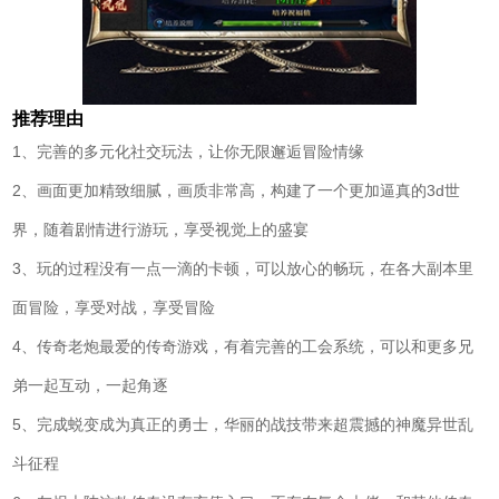
推荐理由
1、完善的多元化社交玩法，让你无限邂逅冒险情缘
2、画面更加精致细腻，画质非常高，构建了一个更加逼真的3d世
界，随着剧情进行游玩，享受视觉上的盛宴
3、玩的过程没有一点一滴的卡顿，可以放心的畅玩，在各大副本里
面冒险，享受对战，享受冒险
4、传奇老炮最爱的传奇游戏，有着完善的工会系统，可以和更多兄
弟一起互动，一起角逐
5、完成蜕变成为真正的勇士，华丽的战技带来超震撼的神魔异世乱
斗征程