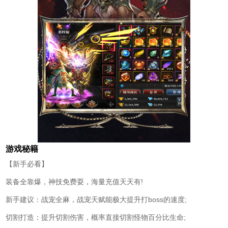
游戏秘籍
【新手必看】
装备全靠爆，神技免费耍，海量充值天天有!
新手建议：战宠全麻，战宠天赋能极大提升打boss的速度;
切割打造：提升切割伤害，概率直接切割怪物百分比生命;