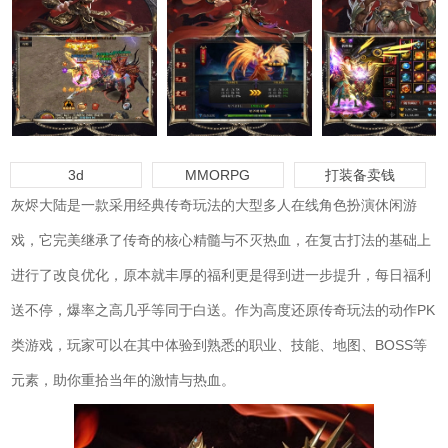
3d
MMORPG
打装备卖钱
灰烬大陆是一款采用经典传奇玩法的大型多人在线角色扮演休闲游
戏，它完美继承了传奇的核心精髓与不灭热血，在复古打法的基础上
进行了改良优化，原本就丰厚的福利更是得到进一步提升，每日福利
送不停，爆率之高几乎等同于白送。作为高度还原传奇玩法的动作PK
类游戏，玩家可以在其中体验到熟悉的职业、技能、地图、BOSS等
元素，助你重拾当年的激情与热血。