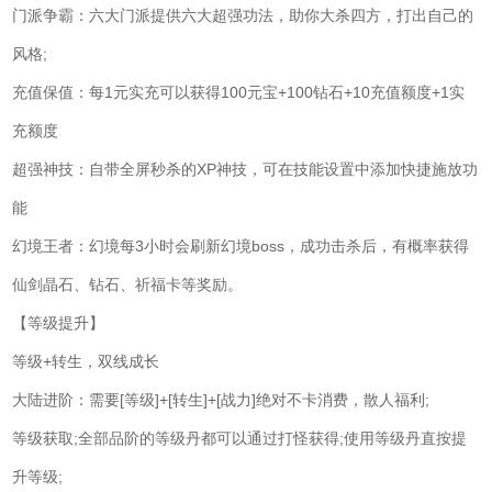
门派争霸：六大门派提供六大超强功法，助你大杀四方，打出自己的
风格;
充值保值：每1元实充可以获得100元宝+100钻石+10充值额度+1实
充额度
超强神技：自带全屏秒杀的XP神技，可在技能设置中添加快捷施放功
能
幻境王者：幻境每3小时会刷新幻境boss，成功击杀后，有概率获得
仙剑晶石、钻石、祈福卡等奖励。
【等级提升】
等级+转生，双线成长
大陆进阶：需要[等级]+[转生]+[战力]绝对不卡消费，散人福利;
等级获取;全部品阶的等级丹都可以通过打怪获得;使用等级丹直按提
升等级;