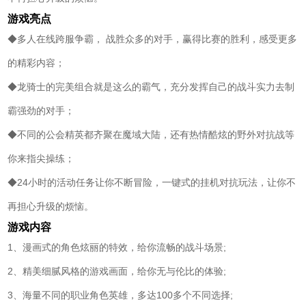
游戏亮点
◆多人在线跨服争霸， 战胜众多的对手，赢得比赛的胜利，感受更多
的精彩内容；
◆龙骑士的完美组合就是这么的霸气，充分发挥自己的战斗实力去制
霸强劲的对手；
◆不同的公会精英都齐聚在魔域大陆，还有热情酷炫的野外对抗战等
你来指尖操练；
◆24小时的活动任务让你不断冒险，一键式的挂机对抗玩法，让你不
再担心升级的烦恼。
游戏内容
1、漫画式的角色炫丽的特效，给你流畅的战斗场景;
2、精美细腻风格的游戏画面，给你无与伦比的体验;
3、海量不同的职业角色英雄，多达100多个不同选择;