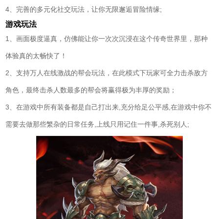
4、完善的多元化社交玩法，让你无限邂逅冒险情缘;
游戏玩法
1、画面极度逼真，仿佛能让你一次次沉浸在这个传奇世界里，那种
体验真的太畅快了！
2、支持万人在线激战的帮会玩法，在此模式下玩家可全力击杀敌方
角色，最终击杀人数最多的帮会将赢得极为丰厚的奖励；
3、在游戏中所有装备都是自己打出来,充分给足公平感,在游戏中你不
需要去做那些繁杂的日常任务,上线只用记住一件事,杀死别人;