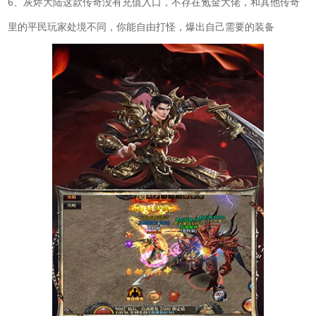
6、灰烬大陆这款传奇没有充值入口，不存在氪金大佬，和其他传奇
里的平民玩家处境不同，你能自由打怪，爆出自己需要的装备