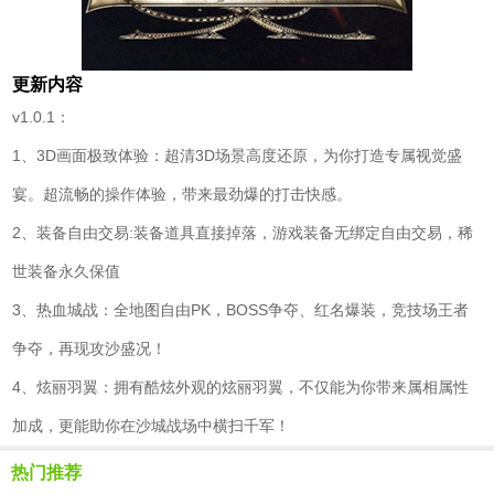
更新内容
v1.0.1：
1、3D画面极致体验：超清3D场景高度还原，为你打造专属视觉盛
宴。超流畅的操作体验，带来最劲爆的打击快感。
2、装备自由交易:装备道具直接掉落，游戏装备无绑定自由交易，稀
世装备永久保值
3、热血城战：全地图自由PK，BOSS争夺、红名爆装，竞技场王者
争夺，再现攻沙盛况！
4、炫丽羽翼：拥有酷炫外观的炫丽羽翼，不仅能为你带来属相属性
加成，更能助你在沙城战场中横扫千军！
热门推荐