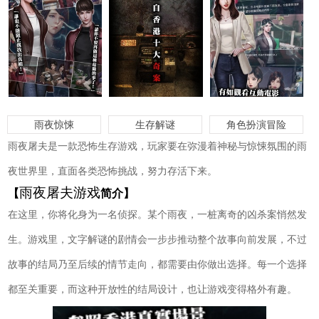
雨夜惊悚
生存解谜
角色扮演冒险
雨夜屠夫是一款恐怖生存游戏，玩家要在弥漫着神秘与惊悚氛围的雨
夜世界里，直面各类恐怖挑战，努力存活下来。
雨夜屠夫游戏
【
简介】
在这里，你将化身为一名侦探。某个雨夜，一桩离奇的凶杀案悄然发
生。游戏里，文字解谜的剧情会一步步推动整个故事向前发展，不过
故事的结局乃至后续的情节走向，都需要由你做出选择。每一个选择
都至关重要，而这种开放性的结局设计，也让游戏变得格外有趣。