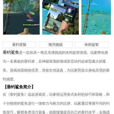
垂钓冒险
海洋挑战
休闲益智
垂钓鲨鱼
是一款别具一格且充满挑战的休闲益智游戏。玩家将化身
为一名勇敢的垂钓者，在神秘莫测的海域里尝试钓起体型庞大的鲨
鱼。游戏画面精致优美，音效生动逼真，为玩家营造出身临其境的垂
钓感受。
【垂钓鲨鱼简介】
在《垂钓鲨鱼》这款游戏里，玩家得运用各式各样的技巧和策略，和
十分狡猾的鲨鱼进行一场智力与耐力的比拼。玩家通过掌握不同的钓
鱼技巧，解锁各类强力装备，就能慢慢提高自己的垂钓水平，去挑战