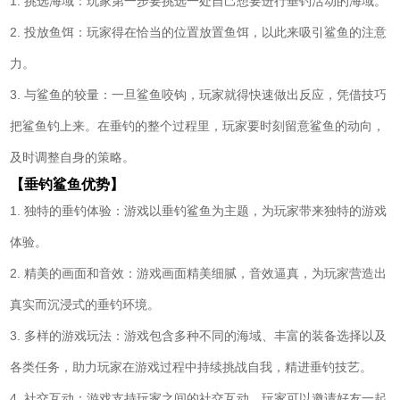
1. 挑选海域：玩家第一步要挑选一处自己想要进行垂钓活动的海域。
2. 投放鱼饵：玩家得在恰当的位置放置鱼饵，以此来吸引鲨鱼的注意
力。
3. 与鲨鱼的较量：一旦鲨鱼咬钩，玩家就得快速做出反应，凭借技巧
把鲨鱼钓上来。在垂钓的整个过程里，玩家要时刻留意鲨鱼的动向，
及时调整自身的策略。
【垂钓鲨鱼优势】
1. 独特的垂钓体验：游戏以垂钓鲨鱼为主题，为玩家带来独特的游戏
体验。
2. 精美的画面和音效：游戏画面精美细腻，音效逼真，为玩家营造出
真实而沉浸式的垂钓环境。
3. 多样的游戏玩法：游戏包含多种不同的海域、丰富的装备选择以及
各类任务，助力玩家在游戏过程中持续挑战自我，精进垂钓技艺。
4. 社交互动：游戏支持玩家之间的社交互动，玩家可以邀请好友一起