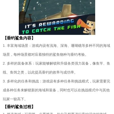
【垂钓鲨鱼内容】
1. 丰富海域场景：游戏内设有浅海、深海、珊瑚礁等多种不同的海域
场景，每种场景都对应着独特的鲨鱼物种与垂钓考验。
2. 多样的装备体系：玩家能够解锁和升级各类强力装备，像鱼竿、鱼
线、鱼饵之类，以此提高垂钓的效率与成功率。
3. 多样化的任务和挑战：游戏设有多种任务和挑战模式，玩家需要完
成各种任务来解锁新的海域和装备，同时也可以在挑战模式中与其他
玩家一较高下。
【垂钓鲨鱼过程】