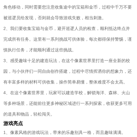
角色移动，同时需要您注意收集途中的宝箱和金币，过程中千万不要
被巡逻员给发现，否则就会导致游戏失败，相当刺激。
2、我们要收集宝箱与金币，避开巡逻人员的检查，顺利抵达终点并
完成所有任务。这里有一系列挑战可供体验，每次都得保持警惕，谨
慎执行任务，才能顺利通过这些挑战。
3、感受趣味十足的建造玩法，在这个像素世界里打造一座全新的校
园，与小伙伴们一同自由创作搭建，过程中尽情挥洒你的想象力，还
有丰富多样的材料可供收集，操作简单易懂，整体难度不会太高。
4、在这个像素世界里，玩家可以建造学校，解锁海洋、森林、火山
等多种场景，还能前往更多神秘区域进行一系列探索，收获更多可用
的道具和物品，轻松闯关。
游戏亮点
1、像素风格的游戏玩法，带来的乐趣别具一格，而且趣味满满。