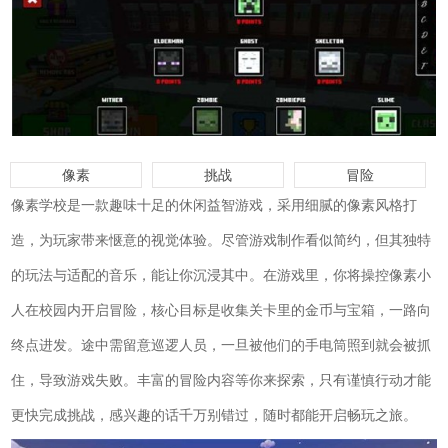
像素
挑战
冒险
像素学校是一款趣味十足的休闲益智游戏，采用细腻的像素风格打
造，为玩家带来惬意的视觉体验。尽管游戏制作看似简约，但其独特
的玩法与适配的音乐，能让你沉浸其中。在游戏里，你将操控像素小
人在校园内开启冒险，核心目标是收集关卡里的金币与宝箱，一路向
终点进发。途中需留意巡逻人员，一旦被他们的手电筒照到就会被抓
住，导致游戏失败。丰富的冒险内容等你来探索，只有谨慎行动才能
更快完成挑战，感兴趣的话千万别错过，随时都能开启畅玩之旅。