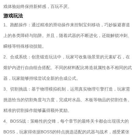
戏体验始终保持新鲜感，百玩不厌。
游戏玩法
1、跑酷操作：通过精准的滑动操作来控制宝剑移动，巧妙躲避赛道
上的各类障碍与陷阱。并且，随着武器的不断进化，还能解锁冲刺、
瞬移等特殊移动技能。
2、合成系统：创意锻造玩法中，玩家可收集场景里的元素矿石，在
熔炉内进行自由组合搭配。不同的材料配比将造就属性各不相同的武
器，玩家能够持续尝试全新的合成公式。
3、切割挑战：基于物理模拟机制，运用真实物理引擎打造，玩家需
挑选恰当的切割角度与力度，完成对水晶、木板等物品的切割任务。
精准的切割操作能够赢得额外奖励。
4、BOSS战：策略性的交锋，每个章节的最终关卡都会出现强大的
BOSS，玩家得依据BOSS的特点挑选适配的武器与战术，感受紧张