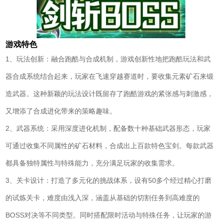
游戏特色
1、玩法创新：融合跑酷与合成机制，游戏创新性地把跑酷玩法和武
器合成系统结合起来，玩家在飞速穿越赛道时，要收集元素矿石来锻
造武器。这种新颖的玩法设计既留存了跑酷游戏的紧张感与刺激感，
又增添了合成进化带来的策略趣味。
2、武器系统：采用深度进化机制，配备数十种基础武器形态，玩家
可通过收集不同属性的矿石材料，合成出上百款特色宝剑。每款武器
都具备独特属性与特殊能力，充分满足玩家的收集需求。
3、关卡设计：打造了多元化的挑战体系，设有50多个经过精心打磨
的试炼关卡，难度由浅入深，涵盖从基础的切割任务到高难度的
BOSS对决等不同类型。同时搭配限时活动与特殊任务，让玩家的游