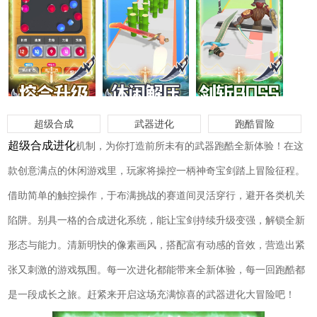
超级合成
武器进化
跑酷冒险
超级合成进化
机制，为你打造前所未有的武器跑酷全新体验！在这
款创意满点的休闲游戏里，玩家将操控一柄神奇宝剑踏上冒险征程。
借助简单的触控操作，于布满挑战的赛道间灵活穿行，避开各类机关
陷阱。别具一格的合成进化系统，能让宝剑持续升级变强，解锁全新
形态与能力。清新明快的像素画风，搭配富有动感的音效，营造出紧
张又刺激的游戏氛围。每一次进化都能带来全新体验，每一回跑酷都
是一段成长之旅。赶紧来开启这场充满惊喜的武器进化大冒险吧！