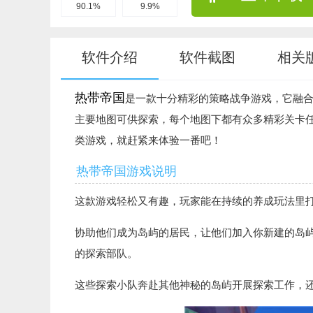
90.1%
9.9%
软件介绍
软件截图
相关
热带帝国
是一款十分精彩的策略战争游戏，它融
主要地图可供探索，每个地图下都有众多精彩关卡
类游戏，就赶紧来体验一番吧！
热带帝国游戏说明
这款游戏轻松又有趣，玩家能在持续的养成玩法里
协助他们成为岛屿的居民，让他们加入你新建的岛
的探索部队。
这些探索小队奔赴其他神秘的岛屿开展探索工作，