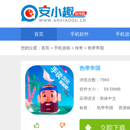
首页
手机软件
手机游
您的位置：
首页
>
手机游戏
>
传奇
>
热带帝国
热带帝国
浏览次数：7983
软件大小：
59.58MB
应用语言：简体中文
标签：
热带帝国
资源
立即下载