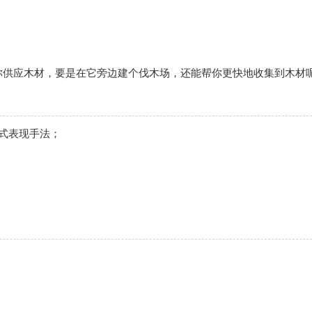
你供应木材，要是在它旁边建个伐木场，还能帮你更快地收集到木材
式表现手法；