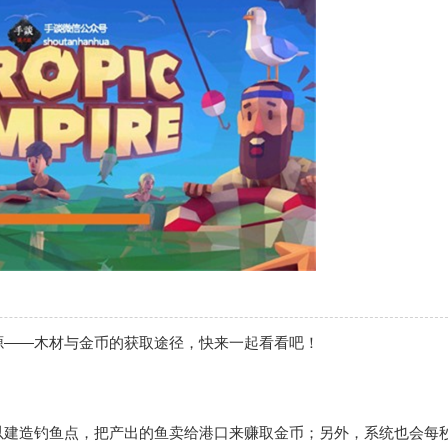
源——木材与金币的获取途径，快来一起看看吧！
以建造钓鱼点，把产出的鱼卖给港口来赚取金币；另外，系统也会每