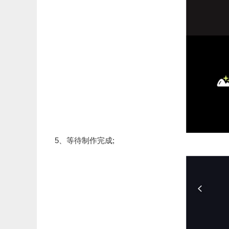
5、等待制作完成;