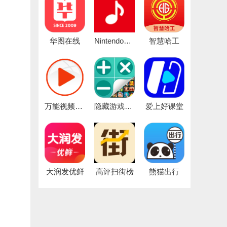
华图在线
NintendoMusic
智慧哈工
万能视频播放器
隐藏游戏计算器
爱上好课堂
大润发优鲜
高评扫街榜
熊猫出行