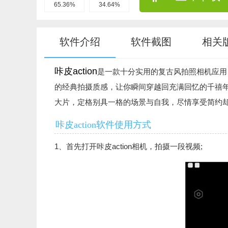
65.36%
34.64%
软件介绍
软件截图
相关
咔皮action
是一款十分实用的复古风拍照相机应用
的经典拍摄质感，让你瞬间穿越回充满回忆的千禧
大片，定格别具一格的场景与自我，尽情享受简约
咔皮action软件使用方式
1、首先打开咔皮action相机，拍摄一段视频;