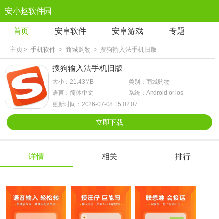
安小趣软件园
首页
安卓软件
安卓游戏
专题
主页
>
手机软件
>
商城购物
> 搜狗输入法手机旧版
搜狗输入法手机旧版
大小：21.43MB
类别：商城购物
语言：简体中文
系统：Android or ios
更新时间：2026-07-08 15:02:07
立即下载
详情
相关
排行