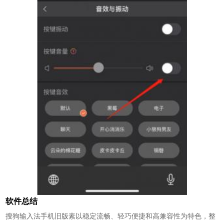
软件总结
搜狗输入法手机旧版素以稳定流畅、轻巧便捷和高兼容性为特色，整