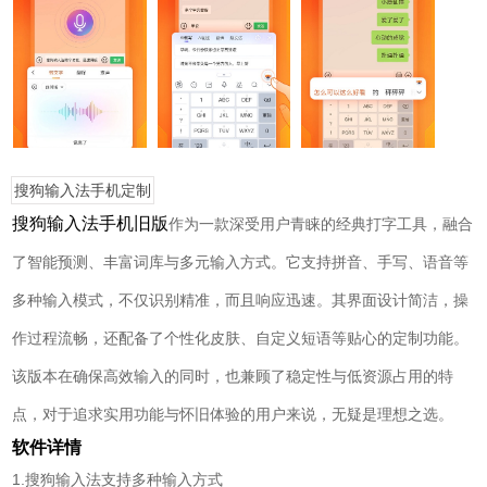
搜狗输入法手机定制
版
搜狗输入法手机旧版
作为一款深受用户青睐的经典打字工具，融合
了智能预测、丰富词库与多元输入方式。它支持拼音、手写、语音等
多种输入模式，不仅识别精准，而且响应迅速。其界面设计简洁，操
作过程流畅，还配备了个性化皮肤、自定义短语等贴心的定制功能。
该版本在确保高效输入的同时，也兼顾了稳定性与低资源占用的特
点，对于追求实用功能与怀旧体验的用户来说，无疑是理想之选。
软件详情
1.搜狗输入法支持多种输入方式