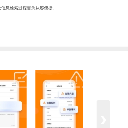
让信息检索过程更为从容便捷。
。