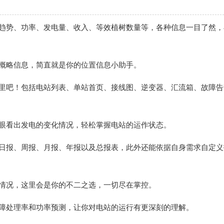
电趋势、功率、发电量、收入、等效植树数量等，各种信息一目了然，
的概略信息，简直就是你的位置信息小助手。
这里吧！包括电站列表、单站首页、接线图、逆变器、汇流箱、故障告
一眼看出发电的变化情况，轻松掌握电站的运作状态。
盖日报、周报、月报、年报以及总报表，此外还能依据自身需求自定义
体情况，这里会是你的不二之选，一切尽在掌控。
故障处理率和功率预测，让你对电站的运行有更深刻的理解。