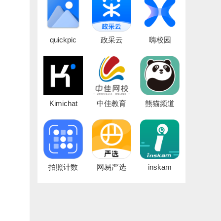
quickpic
政采云
嗨校园
Kimichat
中佳教育
熊猫频道
拍照计数
网易严选
inskam