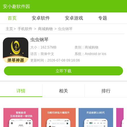
安小趣软件园
首页
安卓软件
安卓游戏
专题
主页
>
手机软件
>
商城购物
> 虫虫钢琴
虫虫钢琴
大小：162.57MB
类别：商城购物
语言：简体中文
系统：Android or ios
更新时间：2026-07-08 09:16:06
立即下载
详情
相关
排行