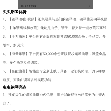
虫虫钢琴优势
1、【钢琴谱/曲/视频】汇集经典与热门的钢琴谱、钢琴曲及钢琴视频
2、【曲/谱离线和收藏】无论是曲子、谱子，都支持一键收藏和离线
3、【千万曲库】平台拥有正版授权钢琴谱50,000余份，全品类、多
版本、多调式
4、【海量乐谱】平台拥有50,000余份正版授权钢琴曲谱，涵盖全品
类、多个版本及多调式。
5、【智能曲谱】智能曲谱全新上线，具备一键切换简谱、调节播放
速度、变换曲调等多种实用功能。
虫虫钢琴亮点
1、预览提供的钢琴曲谱排名信息，用户就能找到自己需要的曲谱内
容了;