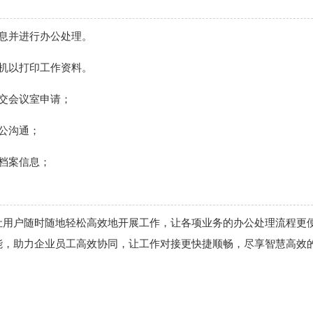
息并进行办公处理。
机以打印工作资料。
交会议室申请；
公沟通；
档案信息；
让用户随时随地轻松高效地开展工作，让各项业务的办公处理流程更
能，助力企业员工高效协同，让工作对接更快捷顺畅，尽享智慧高效