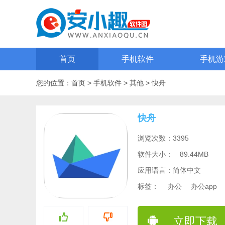
首页
手机软件
手机游
您的位置：
首页
>
手机软件
>
其他
>
快舟
快舟
浏览次数：3395
软件大小：
89.44MB
应用语言：简体中文
标签：
办公
办公app
立即下载