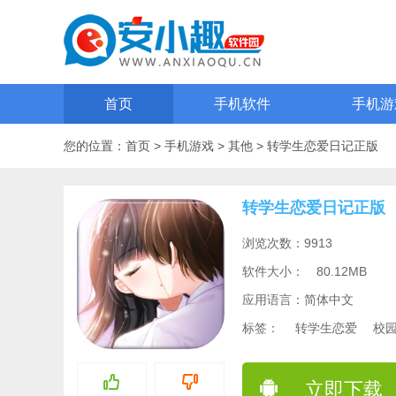
首页
手机软件
手机游
您的位置：
首页
>
手机游戏
>
其他
>
转学生恋爱日记正版
转学生恋爱日记正版
浏览次数：9913
软件大小：
80.12MB
应用语言：简体中文
标签：
转学生恋爱
校
立即下载