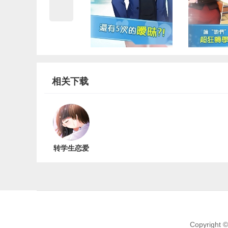
相关下载
转学生恋爱
日记正版
v1.0
Copyright 