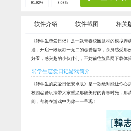
91.92%
8.08%
软件介绍
软件截图
相关
《转学生恋爱日记》是一款青春校园题材的模拟养
遇，开启一段段独一无二的恋爱篇章，亲身感受那
好看，感兴趣的小伙伴们，不妨前往旋风网下载体
转学生恋爱日记游戏简介
《转学生的恋爱日记安卓版》是一款绝对能让你心
校园恋爱玩法带大家重温那段美好的青春时光，那
间，都将在游戏中为你一一呈现！