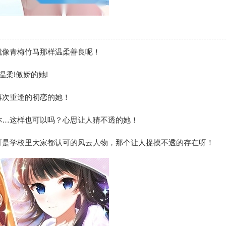
就像青梅竹马那样温柔善良呢！
柔!傲娇的她!
再次重逢的初恋的她！
你…这样也可以吗？心思让人猜不透的她！
可是学校里大家都认可的风云人物，那个让人捉摸不透的存在呀！