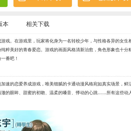
版本
相关下载
成游戏。在游戏里，玩家将化身为一名转校少年，与性格各异的女生
份纯粹美好的青春爱恋。游戏的画面风格清新治愈，角色形象也十分
验一番吧！
跳加速的恋爱养成游戏，唯美细腻的卡通动漫风格宛如真实场景，鲜
清澈的眼眸、甜蜜的初吻、温柔的嗓音、悸动的心跳……所有这些动