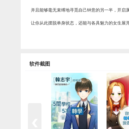
并且能够毫无束缚地寻觅自己钟意的另一半，开启
让你从此摆脱单身状态，还能与各具魅力的女生展
软件截图