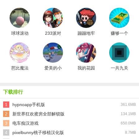
球球滚动
233派对
蹦蹦地牢
赚够一个
亿
芭比魔法
爱美的小
我的花园
一共九关
城堡设计
公主
游戏
手机版
下载排行
1
hypnoapp手机版
361.6MB
2
新世界狂欢蜜房全部解锁版
134.1MB
3
电车痴汉游戏
650.0MB
4
pixelbunny桃子移植汉化版
8.7MB