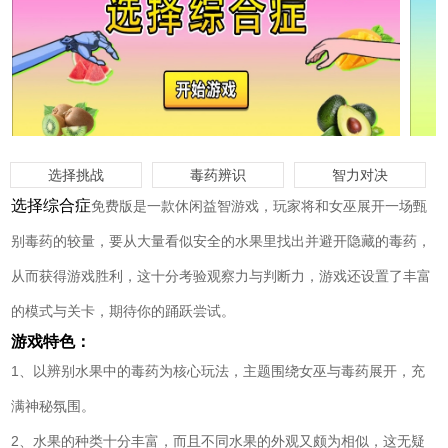
选择挑战
毒药辨识
智力对决
选择综合症
免费版是一款休闲益智游戏，玩家将和女巫展开一场甄
别毒药的较量，要从大量看似安全的水果里找出并避开隐藏的毒药，
从而获得游戏胜利，这十分考验观察力与判断力，游戏还设置了丰富
的模式与关卡，期待你的踊跃尝试。
游戏特色：
1、以辨别水果中的毒药为核心玩法，主题围绕女巫与毒药展开，充
满神秘氛围。
2、水果的种类十分丰富，而且不同水果的外观又颇为相似，这无疑