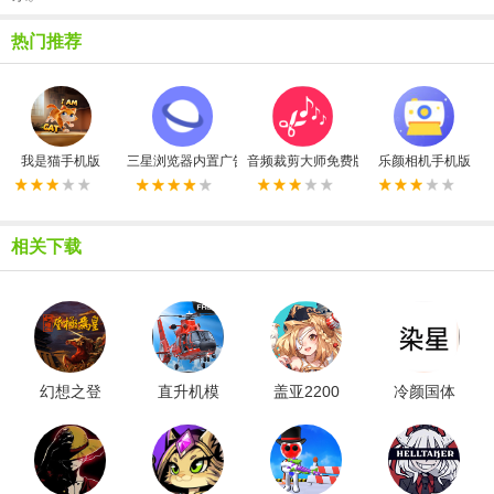
热门推荐
我是猫手机版
三星浏览器内置广告拦截器最新版
音频裁剪大师免费版
乐颜相机手机版
相关下载
幻想之登
直升机模
盖亚2200
冷颜国体
极为皇
拟飞行
新框架