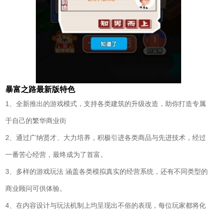
暴富之路最新版特色
1、全新推出的游戏模式，支持各类建筑的升级改造，助你打造专属
于自己的繁华商业街
2、通过广纳贤才、大力培养，积极引进各类商品与先进技术，经过
一番苦心经营，最终成为了首富。
3、多样的游戏玩法 涵盖各类模拟真实的经营系统，还有不同类型的
商业顾问可供体验。
4、在内容设计与玩法机制上均呈现出不俗的表现，每位玩家都将化