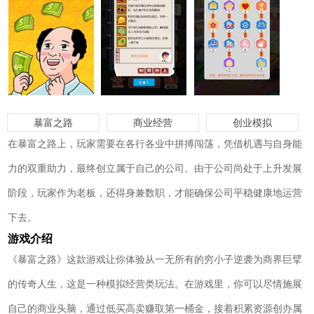
暴富之路
商业经营
创业模拟
在暴富之路上，玩家需要在各行各业中拼搏闯荡，凭借机遇与自身能
力的双重助力，最终创立属于自己的公司。由于公司尚处于上升发展
阶段，玩家作为老板，还得身兼数职，才能确保公司平稳健康地运营
下去。
游戏介绍
《暴富之路》这款游戏让你体验从一无所有的穷小子逆袭为商界巨擘
的传奇人生，这是一种模拟经营类玩法。在游戏里，你可以尽情施展
自己的商业头脑，通过低买高卖赚取第一桶金，接着积累资源创办属